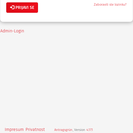
Zaboravili ste lozinku?
PRIJAVI SE
Admin-Login
Impresum
Privatnost
Antragsgrün
, Version
4.17.1